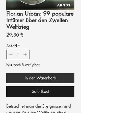
Florian Urban: 99 populäre
Irrtümer über den Zweiten
Weltkrieg
Preis
29,80 €
Anzahl
*
Nur noch 8 verfügbar
In den Warenkorb
Sofortkauf
Betrachtet man die Ereignisse rund
um den Zweiten Weltkrieg ohne