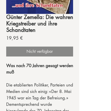
Günter Zemella: Die wahren
Kriegstreiber und ihre
Schandtaten
Preis
19,95 €
Nicht verfügbar
Was nach 70 Jahren gesagt werden
muß
Die etablierten Politiker, Parteien und
Medien sind sich einig: «Der 8. Mai
1945 war ein Tag der Befreiung.»
Dementsprechend wurde
hierzulande der 70. Jahrestag der