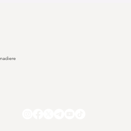
Schnellansicht
enadiere