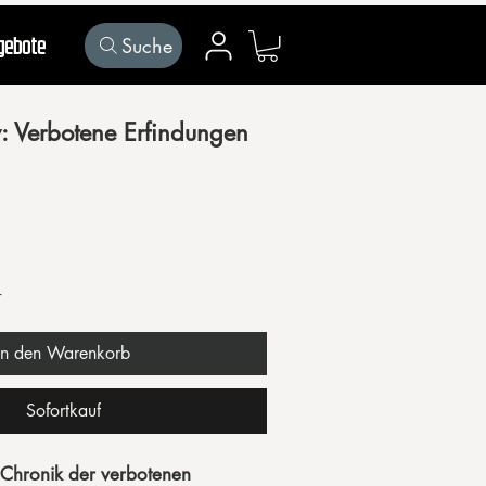
Suche
gebote
Mein Konto
: Verbotene Erfindungen
r
In den Warenkorb
Sofortkauf
 Chronik der verbotenen