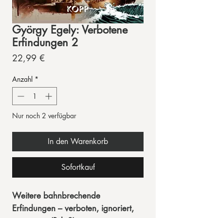
György Egely: Verbotene
Erfindungen 2
Preis
22,99 €
Anzahl
*
Nur noch 2 verfügbar
In den Warenkorb
Sofortkauf
Weitere bahnbrechende
Erfindungen – verboten, ignoriert,