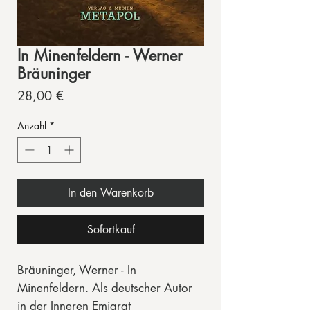
In Minenfeldern - Werner
Bräuninger
Preis
28,00 €
Anzahl
*
In den Warenkorb
Sofortkauf
Bräuninger, Werner - In
Minenfeldern. Als deutscher Autor
in der Inneren Emigrat