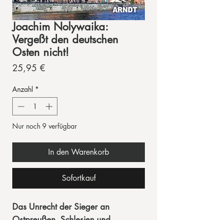
Joachim Nolywaika:
Vergeßt den deutschen
Osten nicht!
Preis
25,95 €
Anzahl
*
Nur noch 9 verfügbar
In den Warenkorb
Sofortkauf
Das Unrecht der Sieger an
Ostpreußen, Schlesien und