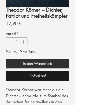
Theodor Körner – Dichter,
Patriot und Freiheitskämpfer
Preis
12,90 €
Anzahl
*
Nur noch 9 verfügbar
In den Warenkorb
Sofortkauf
Theodor Körner war mehr als ein
Dichter – er wurde zum Symbol des
deutschen Freiheitswillens in den