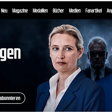
Neu
Magazine
Medaillen
Bücher
Medien
Fanartikel
An
egen
abonnieren