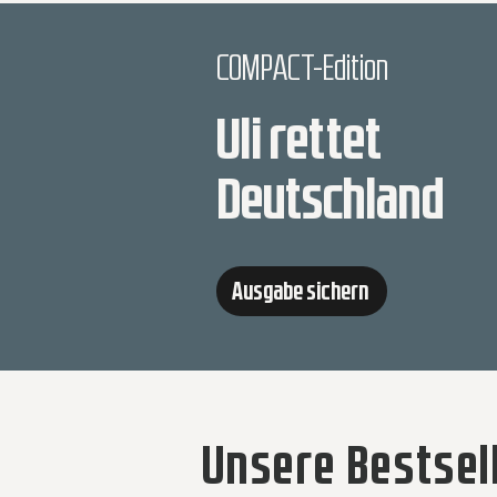
COMPACT-Edition
Uli rettet
Deutschland
Ausgabe sichern
Unsere Bestsel