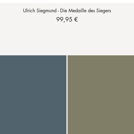
Schnellansicht
Ulrich Siegmund - Die Medaille des Siegers
Preis
99,95 €