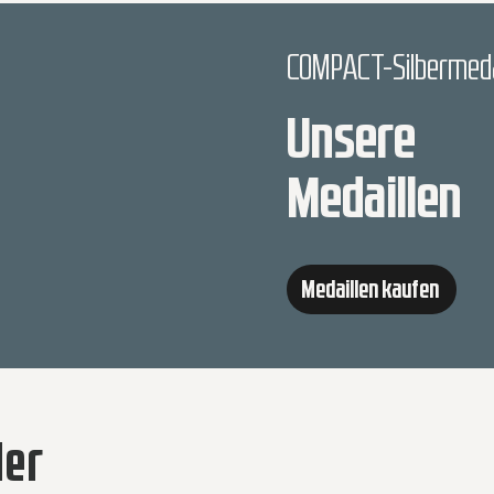
COMPACT-Silbermeda
Unsere
Medaillen
Medaillen kaufen
ler