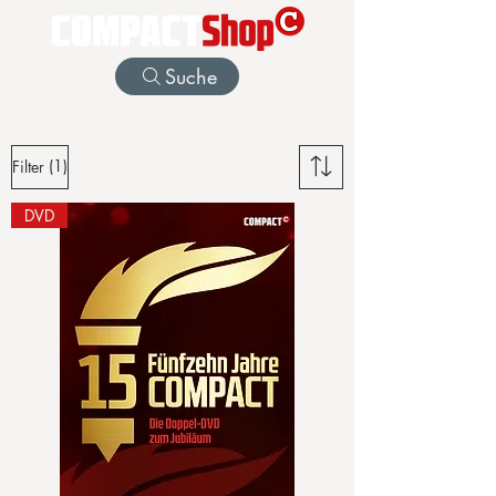
Suche
(1)
Filter
DVD