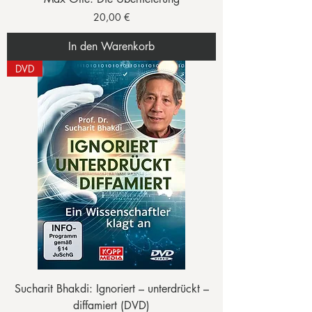
Preis
20,00 €
In den Warenkorb
DVD
Sucharit Bhakdi: Ignoriert – unterdrückt –
diffamiert (DVD)