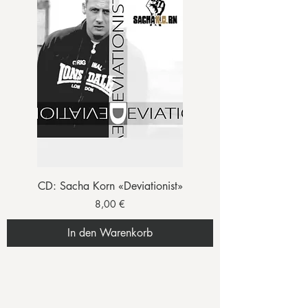
CD: Sacha Korn «Deviationist»
Preis
8,00 €
In den Warenkorb