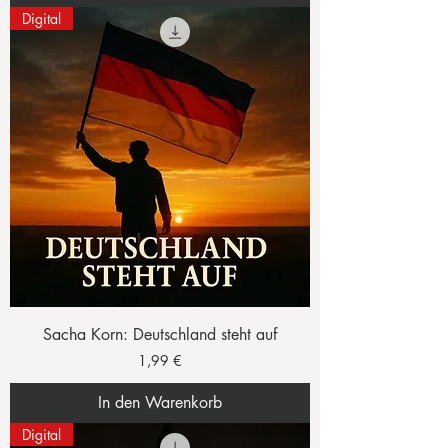
Digital
Sacha Korn: Deutschland steht auf
Preis
1,99 €
In den Warenkorb
Digital