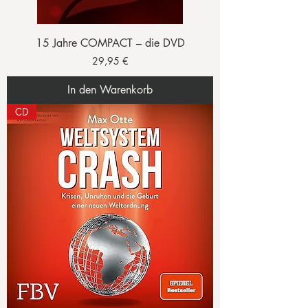
15 Jahre COMPACT – die DVD
Preis
29,95 €
In den Warenkorb
CD