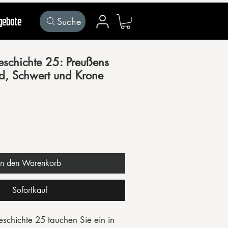
Suche
gebote
Mein Konto
chichte 25: Preußens
d, Schwert und Krone
In den Warenkorb
Sofortkauf
hichte 25 tauchen Sie ein in