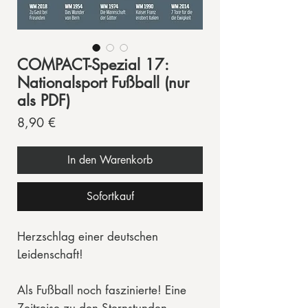
COMPACT-Spezial 17:
Nationalsport Fußball (nur
als PDF)
Preis
8,90 €
In den Warenkorb
Sofortkauf
Herzschlag einer deutschen
Leidenschaft!
Als Fußball noch faszinierte! Eine
Zeitreise zu den Sternstunden