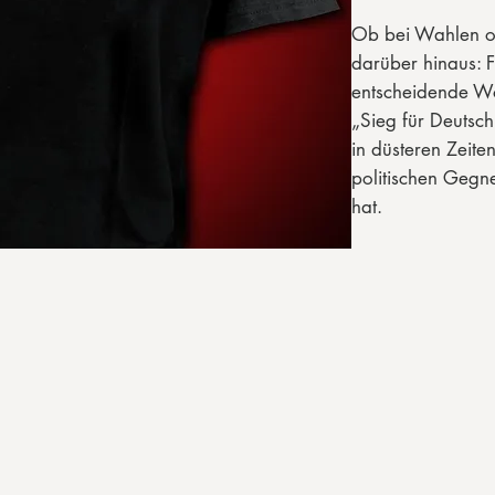
Ob bei Wahlen o
darüber hinaus: F
entscheidende Wo
„Sieg für Deutsc
in düsteren Zeit
politischen Gegn
hat.
100% Baumwoll