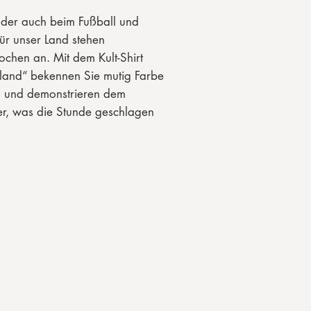
der auch beim Fußball und
ür unser Land stehen
chen an. Mit dem Kult-Shirt
hland“ bekennen Sie mutig Farbe
en und demonstrieren dem
er, was die Stunde geschlagen
e