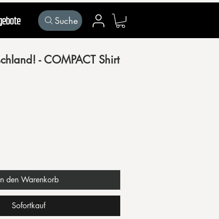
Suche
gebote
Mein Konto
tschland! - COMPACT Shirt
In den Warenkorb
Sofortkauf