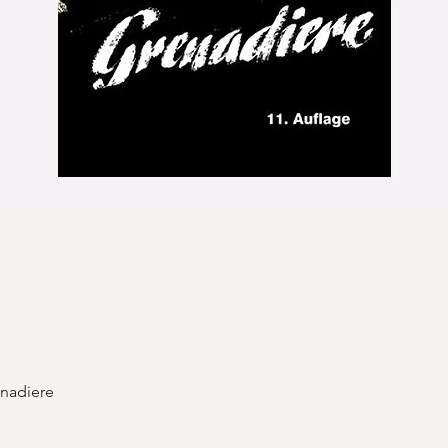
Schnellansicht
enadiere