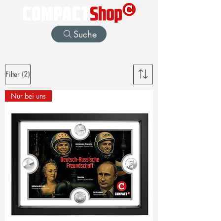
Suche
(2)
Filter
Nur bei uns