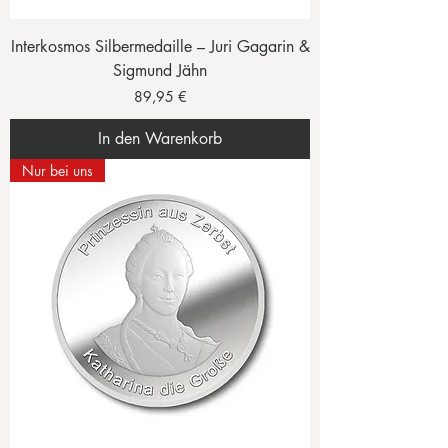
Interkosmos Silbermedaille – Juri Gagarin &
Sigmund Jähn
Preis
89,95 €
In den Warenkorb
Nur bei uns