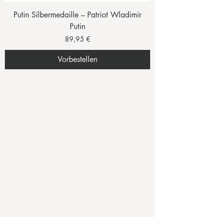
Putin Silbermedaille – Patriot Wladimir
Putin
Preis
89,95 €
Vorbestellen