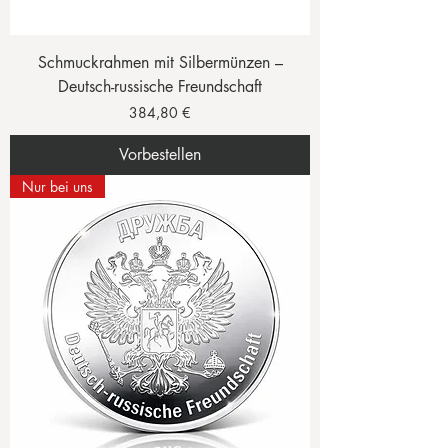
Schmuckrahmen mit Silbermünzen –
Deutsch-russische Freundschaft
Preis
384,80 €
Vorbestellen
Nur bei uns