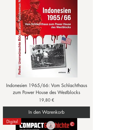
Indonesien 1965/66: Vom Schlachthaus
zum Power House des Westblocks
Preis
19,80 €
In den Warenkorb
Digital