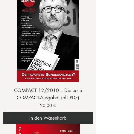
COMPACT 12/2010 – Die erste
COMPACT-Ausgabe! (als PDF)
Preis
20,00 €
In den Warenkorb