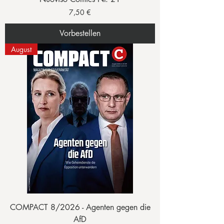
Preis
7,50 €
Vorbestellen
August
COMPACT 8/2026 - Agenten gegen die
AfD