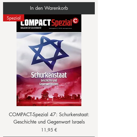
In den Warenkorb
Spezial
COMPACT-Spezial 47: Schurkenstaat:
Geschichte und Gegenwart Israels
Preis
11,95 €