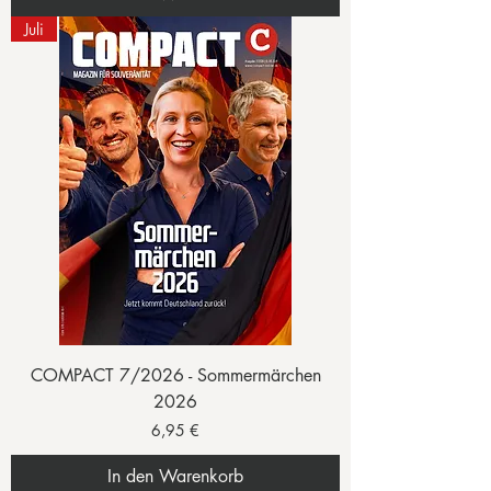
Juli
COMPACT 7/2026 - Sommermärchen
2026
Preis
6,95 €
In den Warenkorb