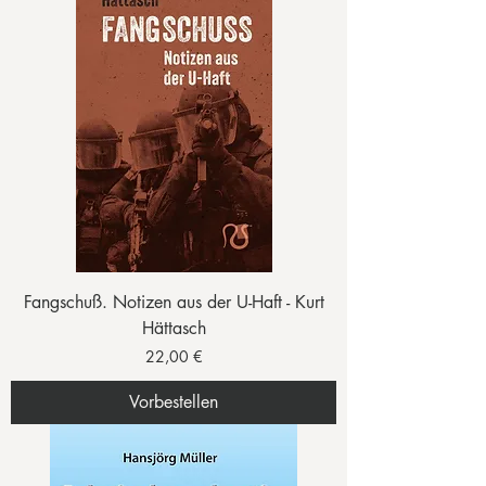
Fangschuß. Notizen aus der U-Haft - Kurt
Hättasch
Preis
22,00 €
Vorbestellen