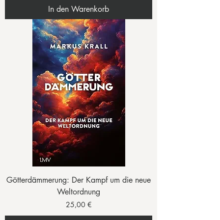
In den Warenkorb
Götterdämmerung: Der Kampf um die neue
Weltordnung
Preis
25,00 €