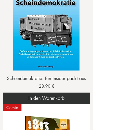
Scheindemokratie: Ein Insider packt aus
Preis
28,90 €
In den Warenkorb
Comic