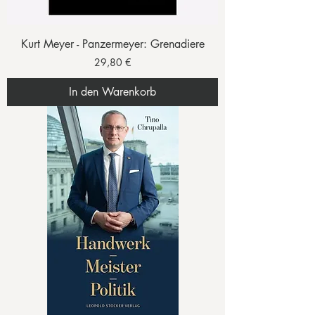
Kurt Meyer - Panzermeyer: Grenadiere
Preis
29,80 €
In den Warenkorb