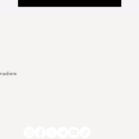
Schnellansicht
enadiere