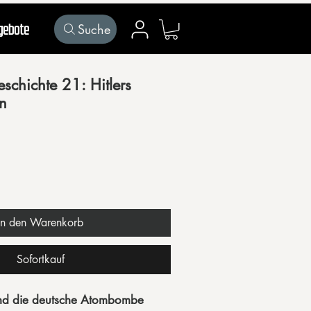
Suche
gebote
Mein Konto
hichte 21: Hitlers
n
In den Warenkorb
Sofortkauf
nd die deutsche Atombombe