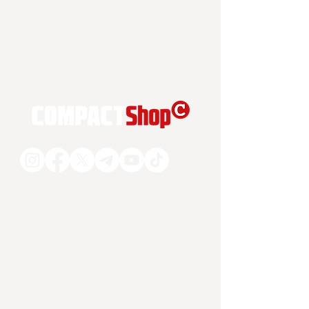
COMPACT Magazin GmbH
Gut Nöbeditz 1
06667 Stößen