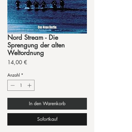
Nord Stream - Die
Sprengung der alten
Weltordnung
Preis
14,00 €
Anzahl
*
In den Warenkorb
Sofortkauf