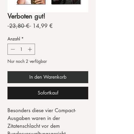
Verboten gut!
Standardpreis
Sale-
 23,80 € 
14,99 €
Preis
Anzahl
*
Nur noch 2 verfügbar
In den Warenkorb
Sofortkauf
Besonders diese vier Compact-
Ausgaben waren in der
Zitatenschlacht vor dem
Bundesverwaltungsgericht