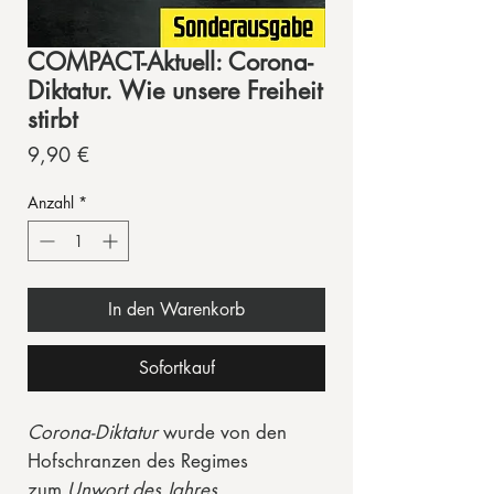
COMPACT-Aktuell: Corona-
Diktatur. Wie unsere Freiheit
stirbt
Preis
9,90 €
Anzahl
*
In den Warenkorb
Sofortkauf
Corona-Diktatur
wurde von den
Hofschranzen des Regimes
zum
Unwort des Jahres