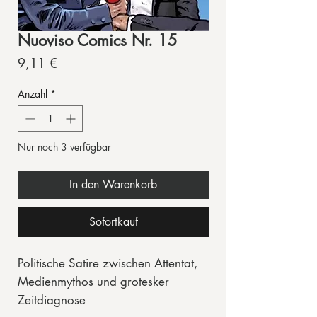
Nuoviso Comics Nr. 15
Preis
9,11 €
Anzahl
*
Nur noch 3 verfügbar
In den Warenkorb
Sofortkauf
Politische Satire zwischen Attentat,
Medienmythos und grotesker
Zeitdiagnose