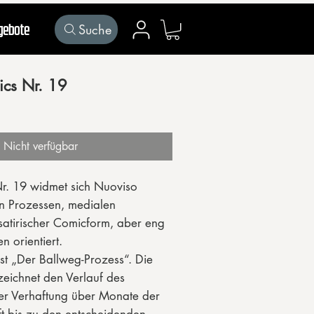
Suche
gebote
Mein Konto
cs Nr. 19
Nicht verfügbar
r. 19 widmet sich Nuoviso
en Prozessen, medialen
atirischer Comicform, aber eng
n orientiert.
st „Der Ballweg-Prozess“. Die
eichnet den Verlauf des
er Verhaftung über Monate der