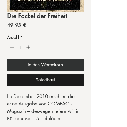
Die Fackel der Freiheit
Preis
49,95 €
Anzahl
*
In den Warenkorb
Sofortkauf
Im Dezember 2010 erschien die
erste Ausgabe von COMPACT-
Magazin – deswegen feiern wir in
Kürze unser 15. Jubiläum.